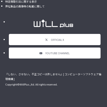
特定商取引法に関する表示
弊社製品の画像等の転載に関して
OFFICIAL X
YOUTUBE CHANNEL
『しない、させない。不正コピーは許しません』[ コンピューターソフトウェア倫
理機構 ]
Copyright©WillPlus.,ltd. All rights reserved.