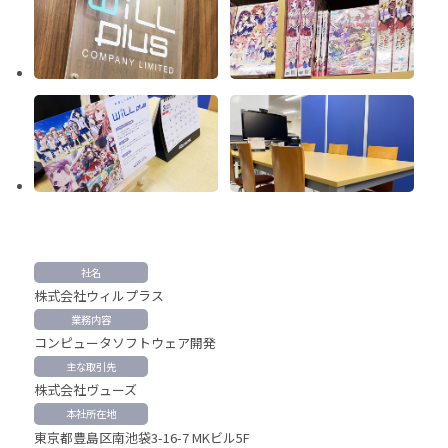
社名
株式会社ウィルプラス
業務内容
コンピュータソフトウェア開発
主な取引先
株式会社ヴューズ
本社所在地
東京都豊島区南池袋3-16-7 MKビル5F