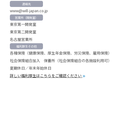
連絡先
www@will-japan.co.jp
営業所（開発室）
東京第一開発室
東京第二開発室
名古屋営業所
福利厚生その他
各種保険（健康保険、厚生年金保険、労災保険、雇用保険）
社会保険組合加入 保養所（社会保険組合の各施設利用可）
夏期休日／年末年始休日
詳しい福利厚生はこちらをご確認ください